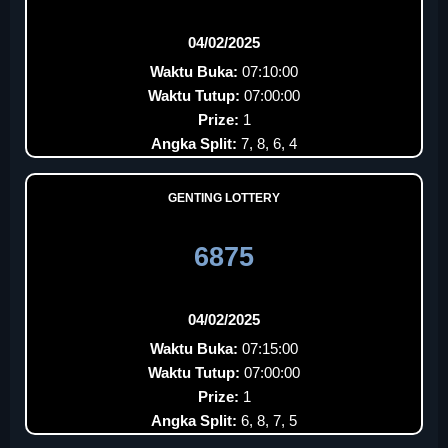
04/02/2025
Waktu Buka:
07:10:00
Waktu Tutup:
07:00:00
Prize:
1
Angka Split:
7, 8, 6, 4
GENTING LOTTERY
6875
04/02/2025
Waktu Buka:
07:15:00
Waktu Tutup:
07:00:00
Prize:
1
Angka Split:
6, 8, 7, 5