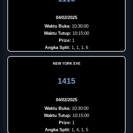
04/02/2025
Waktu Buka:
10:30:00
Waktu Tutup:
10:15:00
Prize:
1
Angka Split:
1, 1, 1, 6
NEW YORK EVE
1415
04/02/2025
Waktu Buka:
10:30:00
Waktu Tutup:
10:15:00
Prize:
1
Angka Split:
1, 4, 1, 5