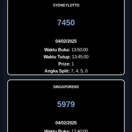
SYDNEYLOTTO
7450
04/02/2025
Waktu Buka:
13:50:00
Waktu Tutup:
13:45:00
Prize:
1
Angka Split:
7, 4, 5, 0
SINGAPORE6D
5979
04/02/2025
Waktu Buka:
17:40:00