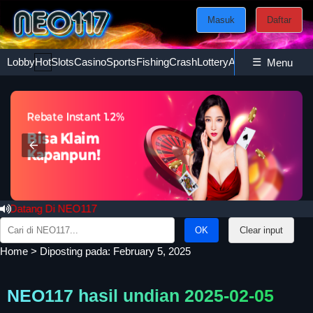
Masuk
Daftar
Lobby
Hot
Slots
Casino
Sports
Fishing
Crash
Lottery
Ayam
☰
Poker
Esport
Menu
tang Di NEO117
Search
Clear input
for:
Home
>
Diposting pada: February 5, 2025
NEO117 hasil undian 2025-02-05