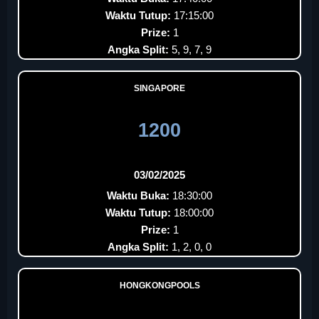
Waktu Tutup:
17:15:00
Prize:
1
Angka Split:
5, 9, 7, 9
SINGAPORE
1200
03/02/2025
Waktu Buka:
18:30:00
Waktu Tutup:
18:00:00
Prize:
1
Angka Split:
1, 2, 0, 0
HONGKONGPOOLS