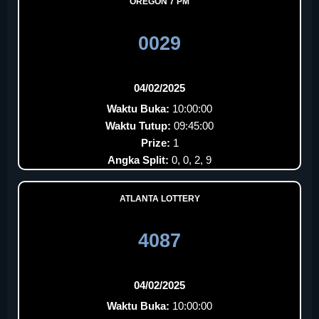
OREGON 7 PM
0029
04/02/2025
Waktu Buka:
10:00:00
Waktu Tutup:
09:45:00
Prize:
1
Angka Split:
0, 0, 2, 9
ATLANTA LOTTERY
4087
04/02/2025
Waktu Buka:
10:00:00