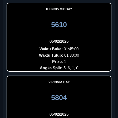
ILLINOIS MIDDAY
5610
05/02/2025
Waktu Buka:
01:45:00
Waktu Tutup:
01:30:00
Prize:
1
Angka Split:
5, 6, 1, 0
VIRGINIA DAY
5804
05/02/2025