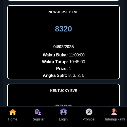
NEW JERSEY EVE
8320
04/02/2025
Waktu Buka:
11:00:00
Waktu Tutup:
10:45:00
Prize:
1
Angka Split:
8, 3, 2, 0
KENTUCKY EVE
2726
Home
Register
Login
Promosi
Hubungi kami
04/02/2025