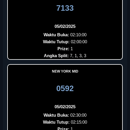
7133
05/02/2025
Waktu Buka:
02:10:00
Waktu Tutup:
02:00:00
Prize:
1
Angka Split:
7, 1, 3, 3
NEW YORK MID
0592
05/02/2025
Waktu Buka:
02:30:00
Waktu Tutup:
02:15:00
Prize:
1