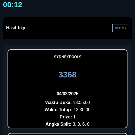
00:12
Hasil Togel
NEO117
SYDNEYPOOLS
3368
04/02/2025
Waktu Buka:
13:55:00
Waktu Tutup:
13:30:00
Prize:
1
Angka Split:
3, 3, 6, 8