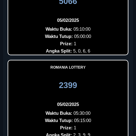
5066
05/02/2025
Waktu Buka:
05:10:00
Waktu Tutup:
05:00:00
Prize:
1
Angka Split:
5, 0, 6, 6
ROMANIA LOTTERY
2399
05/02/2025
Waktu Buka:
05:30:00
Waktu Tutup:
05:15:00
Prize:
1
Angka Split:
2, 3, 9, 9