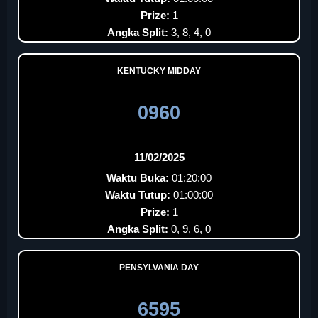
Prize:
1
Angka Split:
3, 8, 4, 0
KENTUCKY MIDDAY
0960
11/02/2025
Waktu Buka:
01:20:00
Waktu Tutup:
01:00:00
Prize:
1
Angka Split:
0, 9, 6, 0
PENSYLVANIA DAY
6595