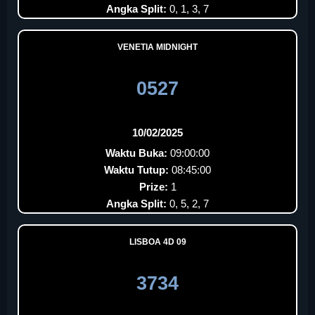
Angka Split:
0, 1, 3, 7
VENETIA MIDNIGHT
0527
10/02/2025
Waktu Buka:
09:00:00
Waktu Tutup:
08:45:00
Prize:
1
Angka Split:
0, 5, 2, 7
LISBOA 4D 09
3734