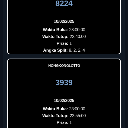
8224
10/02/2025
Waktu Buka:
23:00:00
Waktu Tutup:
22:40:00
Prize:
1
Angka Split:
8, 2, 2, 4
HONGKONGLOTTO
3939
10/02/2025
Waktu Buka:
23:00:00
Waktu Tutup:
22:55:00
Prize:
1