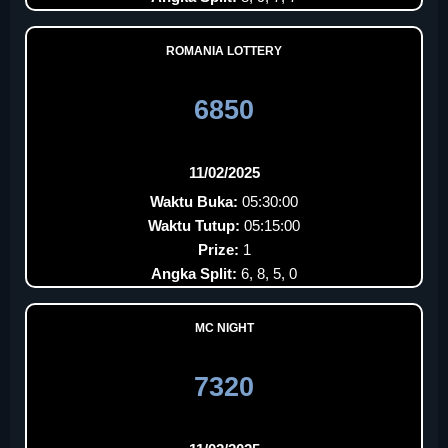
ROMANIA LOTTERY
6850
11/02/2025
Waktu Buka:
05:30:00
Waktu Tutup:
05:15:00
Prize:
1
Angka Split:
6, 8, 5, 0
MC NIGHT
7320