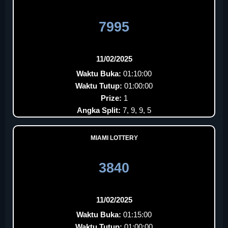
7995
11/02/2025
Waktu Buka:
01:10:00
Waktu Tutup:
01:00:00
Prize:
1
Angka Split:
7, 9, 9, 5
MIAMI LOTTERY
3840
11/02/2025
Waktu Buka:
01:15:00
Waktu Tutup:
01:00:00