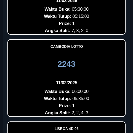
11/02/2025
Waktu Buka:
05:30:00
Waktu Tutup:
05:15:00
Prize:
1
Angka Split:
7, 3, 2, 0
CAMBODIA LOTTO
2243
11/02/2025
Waktu Buka:
06:00:00
Waktu Tutup:
05:35:00
Prize:
1
Angka Split:
2, 2, 4, 3
LISBOA 4D 06