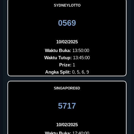
SYDNEYLOTTO
0569
10/02/2025
Waktu Buka:
13:50:00
Waktu Tutup:
13:45:00
Prize:
1
Angka Split:
0, 5, 6, 9
SINGAPORE6D
5717
10/02/2025
Waktu Buka:
17:40:00