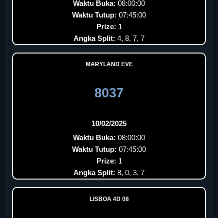
Waktu Buka:
08:00:00
Waktu Tutup:
07:45:00
Prize:
1
Angka Split:
4, 8, 7, 7
MARYLAND EVE
8037
10/02/2025
Waktu Buka:
08:00:00
Waktu Tutup:
07:45:00
Prize:
1
Angka Split:
8, 0, 3, 7
LISBOA 4D 08