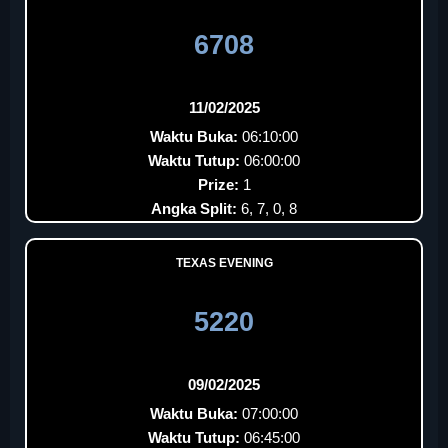
6708
11/02/2025
Waktu Buka:
06:10:00
Waktu Tutup:
06:00:00
Prize:
1
Angka Split:
6, 7, 0, 8
TEXAS EVENING
5220
09/02/2025
Waktu Buka:
07:00:00
Waktu Tutup:
06:45:00