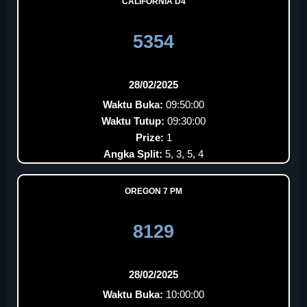
CALIFORNIA D4
5354
28/02/2025
Waktu Buka:
09:50:00
Waktu Tutup:
09:30:00
Prize:
1
Angka Split:
5, 3, 5, 4
OREGON 7 PM
8129
28/02/2025
Waktu Buka:
10:00:00