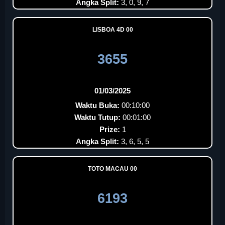
Angka Split:
3, 0, 9, 7
LISBOA 4D 00
3655
01/03/2025
Waktu Buka:
00:10:00
Waktu Tutup:
00:01:00
Prize:
1
Angka Split:
3, 6, 5, 5
TOTO MACAU 00
6193