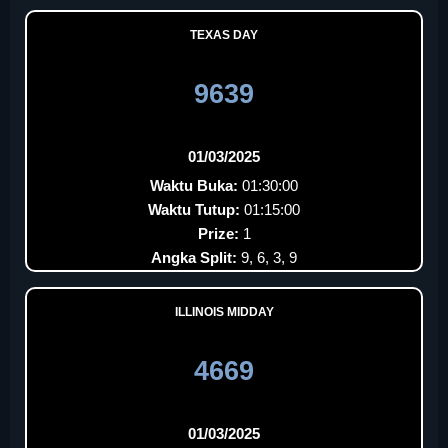
TEXAS DAY
9639
01/03/2025
Waktu Buka:
01:30:00
Waktu Tutup:
01:15:00
Prize:
1
Angka Split:
9, 6, 3, 9
ILLINOIS MIDDAY
4669
01/03/2025