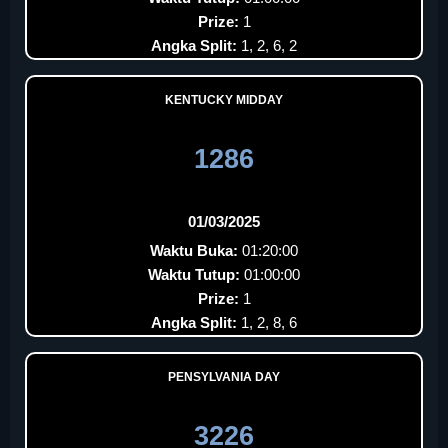
Prize:
1
Angka Split:
1, 2, 6, 2
KENTUCKY MIDDAY
1286
01/03/2025
Waktu Buka:
01:20:00
Waktu Tutup:
01:00:00
Prize:
1
Angka Split:
1, 2, 8, 6
PENSYLVANIA DAY
3226