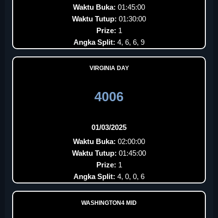
Waktu Buka:
01:45:00
Waktu Tutup:
01:30:00
Prize:
1
Angka Split:
4, 6, 6, 9
VIRGINIA DAY
4006
01/03/2025
Waktu Buka:
02:00:00
Waktu Tutup:
01:45:00
Prize:
1
Angka Split:
4, 0, 0, 6
WASHINGTON4 MID