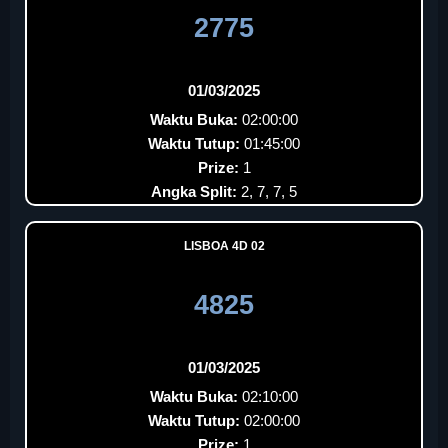
2775
01/03/2025
Waktu Buka:
02:00:00
Waktu Tutup:
01:45:00
Prize:
1
Angka Split:
2, 7, 7, 5
LISBOA 4D 02
4825
01/03/2025
Waktu Buka:
02:10:00
Waktu Tutup:
02:00:00
Prize:
1