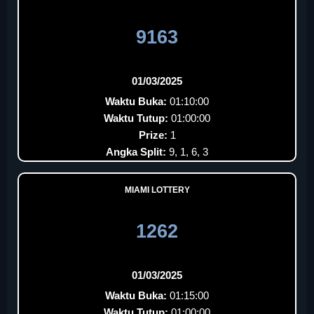
9163
01/03/2025
Waktu Buka:
01:10:00
Waktu Tutup:
01:00:00
Prize:
1
Angka Split:
9, 1, 6, 3
MIAMI LOTTERY
1262
01/03/2025
Waktu Buka:
01:15:00
Waktu Tutup:
01:00:00