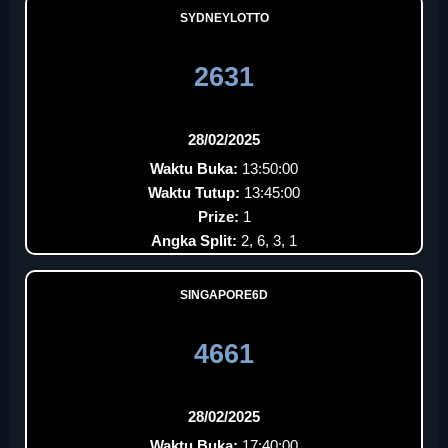
SYDNEYLOTTO
2631
28/02/2025
Waktu Buka:
13:50:00
Waktu Tutup:
13:45:00
Prize:
1
Angka Split:
2, 6, 3, 1
SINGAPORE6D
4661
28/02/2025
Waktu Buka:
17:40:00