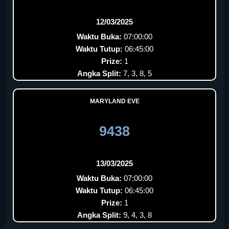
12/03/2025
Waktu Buka:
07:00:00
Waktu Tutup:
06:45:00
Prize:
1
Angka Split:
7, 3, 8, 5
MARYLAND EVE
9438
13/03/2025
Waktu Buka:
07:00:00
Waktu Tutup:
06:45:00
Prize:
1
Angka Split:
9, 4, 3, 8