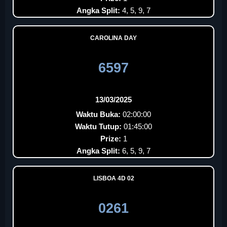
Angka Split:
4, 5, 9, 7
CAROLINA DAY
6597
13/03/2025
Waktu Buka:
02:00:00
Waktu Tutup:
01:45:00
Prize:
1
Angka Split:
6, 5, 9, 7
LISBOA 4D 02
0261