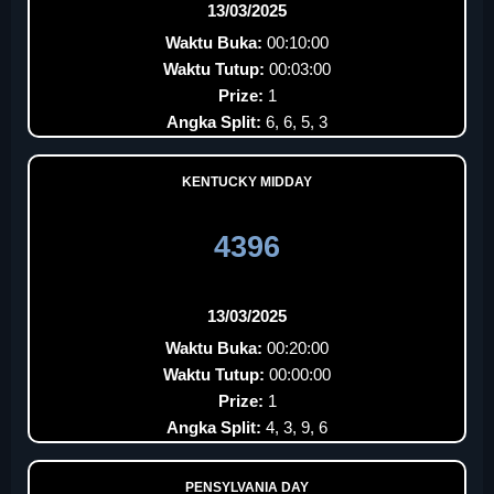
13/03/2025
Waktu Buka:
00:10:00
Waktu Tutup:
00:03:00
Prize:
1
Angka Split:
6, 6, 5, 3
KENTUCKY MIDDAY
4396
13/03/2025
Waktu Buka:
00:20:00
Waktu Tutup:
00:00:00
Prize:
1
Angka Split:
4, 3, 9, 6
PENSYLVANIA DAY