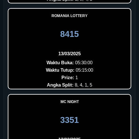
ROMANIA LOTTERY
8415
13/03/2025
Waktu Buka:
05:30:00
Waktu Tutup:
05:15:00
Prize:
1
Angka Split:
8, 4, 1, 5
MC NIGHT
3351