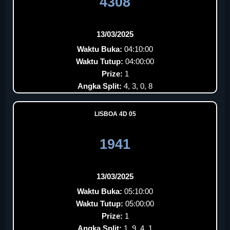
4308
13/03/2025
Waktu Buka:
04:10:00
Waktu Tutup:
04:00:00
Prize:
1
Angka Split:
4, 3, 0, 8
LISBOA 4D 05
1941
13/03/2025
Waktu Buka:
05:10:00
Waktu Tutup:
05:00:00
Prize:
1
Angka Split:
1, 9, 4, 1