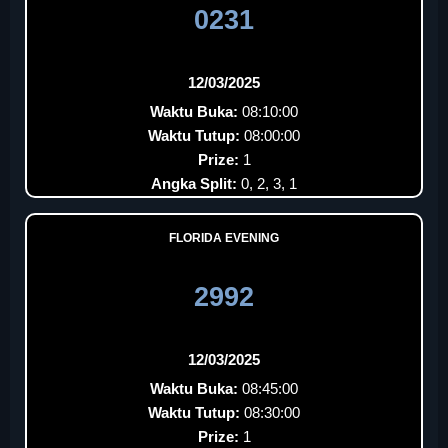
0231
12/03/2025
Waktu Buka:
08:10:00
Waktu Tutup:
08:00:00
Prize:
1
Angka Split:
0, 2, 3, 1
FLORIDA EVENING
2992
12/03/2025
Waktu Buka:
08:45:00
Waktu Tutup:
08:30:00
Prize:
1