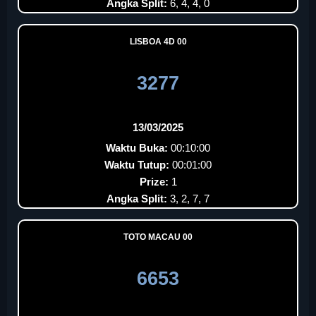
Angka Split:
6, 4, 4, 0
LISBOA 4D 00
3277
13/03/2025
Waktu Buka:
00:10:00
Waktu Tutup:
00:01:00
Prize:
1
Angka Split:
3, 2, 7, 7
TOTO MACAU 00
6653