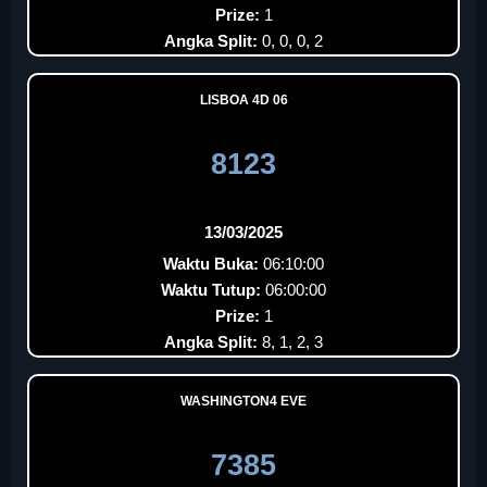
Prize:
1
Angka Split:
0, 0, 0, 2
LISBOA 4D 06
8123
13/03/2025
Waktu Buka:
06:10:00
Waktu Tutup:
06:00:00
Prize:
1
Angka Split:
8, 1, 2, 3
WASHINGTON4 EVE
7385