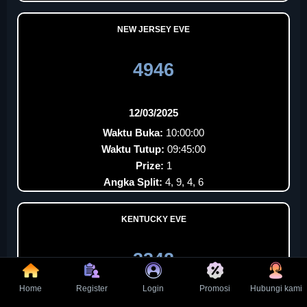
NEW JERSEY EVE
4946
12/03/2025
Waktu Buka:
10:00:00
Waktu Tutup:
09:45:00
Prize:
1
Angka Split:
4, 9, 4, 6
KENTUCKY EVE
3342
Home
Register
Login
Promosi
Hubungi kami
12/03/2025