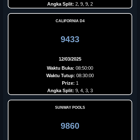
Angka Split:
2, 9, 9, 2
CALIFORNIA D4
9433
12/03/2025
Waktu Buka:
08:50:00
Waktu Tutup:
08:30:00
Prize:
1
Angka Split:
9, 4, 3, 3
SUNWAY POOLS
9860