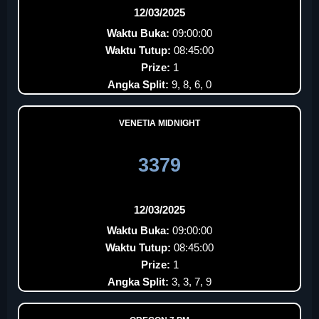
12/03/2025
Waktu Buka:
09:00:00
Waktu Tutup:
08:45:00
Prize:
1
Angka Split:
9, 8, 6, 0
VENETIA MIDNIGHT
3379
12/03/2025
Waktu Buka:
09:00:00
Waktu Tutup:
08:45:00
Prize:
1
Angka Split:
3, 3, 7, 9