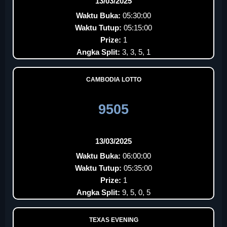
13/03/2025
Waktu Buka:
05:30:00
Waktu Tutup:
05:15:00
Prize:
1
Angka Split:
3, 3, 5, 1
CAMBODIA LOTTO
9505
13/03/2025
Waktu Buka:
06:00:00
Waktu Tutup:
05:35:00
Prize:
1
Angka Split:
9, 5, 0, 5
TEXAS EVENING