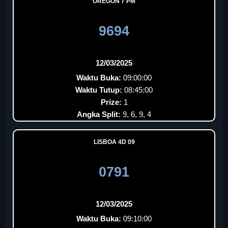
OREGON 7 PM
9694
12/03/2025
Waktu Buka:
09:00:00
Waktu Tutup:
08:45:00
Prize:
1
Angka Split:
9, 6, 9, 4
LISBOA 4D 09
0791
12/03/2025
Waktu Buka:
09:10:00