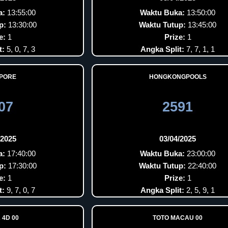
a:
13:55:00
Waktu Buka:
13:50:00
p:
13:30:00
Waktu Tutup:
13:45:00
e:
1
Prize:
1
t:
5, 0, 7, 3
Angka Split:
7, 7, 1, 1
PORE
HONGKONGPOOLS
07
2591
/2025
03/04/2025
a:
17:40:00
Waktu Buka:
23:00:00
p:
17:30:00
Waktu Tutup:
22:40:00
e:
1
Prize:
1
t:
9, 7, 0, 7
Angka Split:
2, 5, 9, 1
 4D 00
TOTO MACAU 00