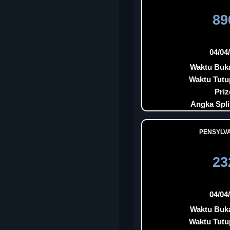
89
04/04
Waktu Buk
Waktu Tutu
Priz
Angka Spli
PENSYLVA
23
04/04
Waktu Buk
Waktu Tutu