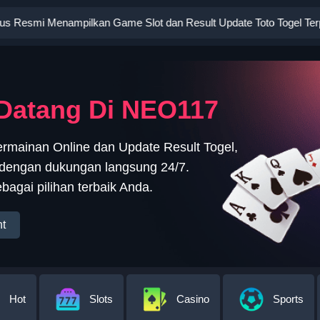
an Game Slot dan Result Update Toto Togel Terpercaya Di Websit
Datang Di
NEO117
ermainan Online dan Update Result Togel,
dengan dukungan langsung 24/7.
agai pilihan terbaik Anda.
t
Hot
Slots
Casino
Sports