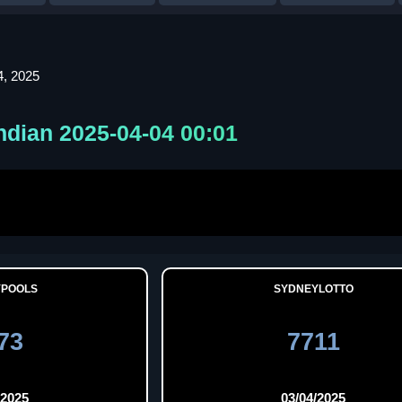
4, 2025
ndian 2025-04-04 00:01
YPOOLS
SYDNEYLOTTO
73
7711
/2025
03/04/2025