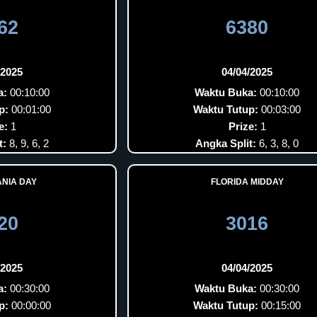
62
6380
/2025
04/04/2025
a:
00:10:00
Waktu Buka:
00:10:00
p:
00:01:00
Waktu Tutup:
00:03:00
e:
1
Prize:
1
t:
8, 9, 6, 2
Angka Split:
6, 3, 8, 0
NIA DAY
FLORIDA MIDDAY
20
3016
/2025
04/04/2025
a:
00:30:00
Waktu Buka:
00:30:00
p:
00:00:00
Waktu Tutup:
00:15:00