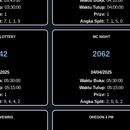
a:
03:45:00
Waktu Buka:
04:10:00
p:
03:30:00
Waktu Tutup:
04:00:00
e:
1
Prize:
1
t:
7, 1, 1, 9
Angka Split:
7, 1, 5, 0
LOTTERY
MC NIGHT
42
2062
/2025
04/04/2025
a:
05:30:00
Waktu Buka:
05:30:00
p:
05:15:00
Waktu Tutup:
05:15:00
e:
1
Prize:
1
t:
9, 4, 4, 2
Angka Split:
2, 0, 6, 2
VENING
OREGON 4 PM