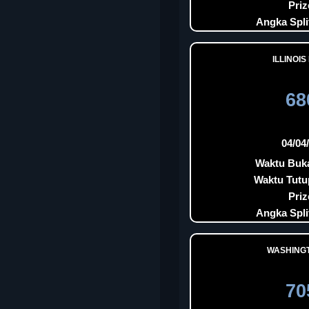
Priz
Angka Spli
ILLINOIS
68
04/04
Waktu Buk
Waktu Tutu
Priz
Angka Spli
WASHINGT
70