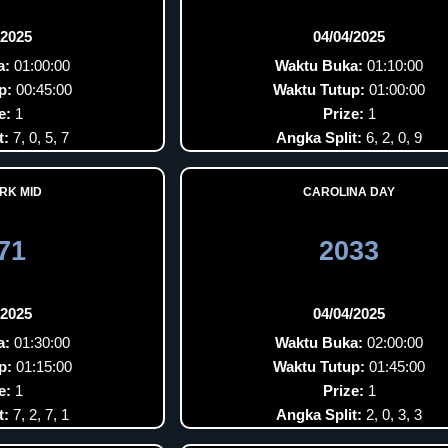
/2025
04/04/2025
a:
01:00:00
Waktu Buka:
01:10:00
p:
00:45:00
Waktu Tutup:
01:00:00
e:
1
Prize:
1
t:
7, 0, 5, 7
Angka Split:
6, 2, 0, 9
RK MID
CAROLINA DAY
71
2033
/2025
04/04/2025
a:
01:30:00
Waktu Buka:
02:00:00
p:
01:15:00
Waktu Tutup:
01:45:00
e:
1
Prize:
1
t:
7, 2, 7, 1
Angka Split:
2, 0, 3, 3