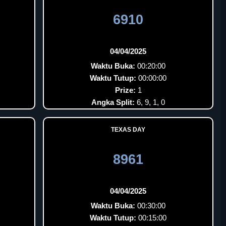
6910
04/04/2025
Waktu Buka:
00:20:00
Waktu Tutup:
00:00:00
Prize:
1
Angka Split:
6, 9, 1, 0
TEXAS DAY
8961
04/04/2025
Waktu Buka:
00:30:00
Waktu Tutup:
00:15:00