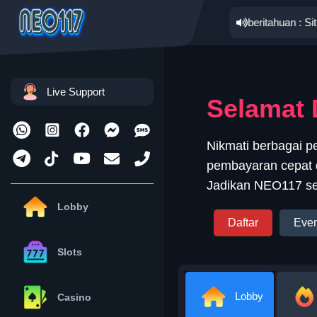
Pemberitahuan : Situs Resmi Menampilk
Live Support
Selamat 
Nikmati berbagai p
pembayaran cepat 
Jadikan NEO117 seb
Lobby
Daftar
Even
Slots
Lobby
Casino