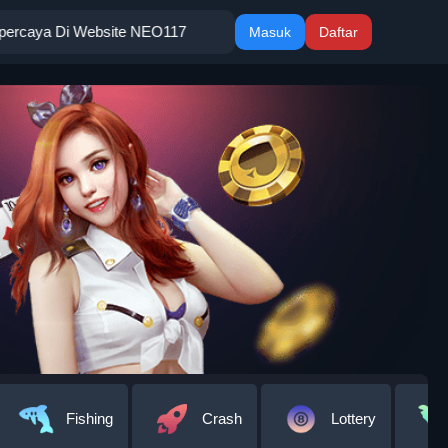
e NEO117
Masuk
Daftar
Fishing
Crash
Lottery