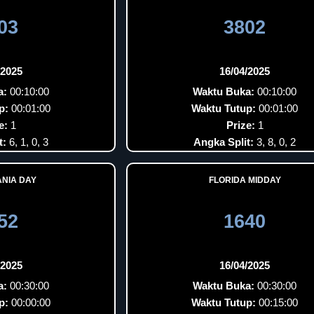
03
3802
/2025
16/04/2025
a:
00:10:00
Waktu Buka:
00:10:00
p:
00:01:00
Waktu Tutup:
00:01:00
e:
1
Prize:
1
t:
6, 1, 0, 3
Angka Split:
3, 8, 0, 2
NIA DAY
FLORIDA MIDDAY
52
1640
/2025
16/04/2025
a:
00:30:00
Waktu Buka:
00:30:00
p:
00:00:00
Waktu Tutup:
00:15:00