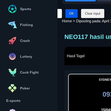
Sports
Search
Clear input
for:
Home
>
Diposting pada: April
Fishing
NEO117 hasil u
Crash
Hasil Togel
Lottery
Cock Fight
SYDNE
Poker
09
E-sports
15/04