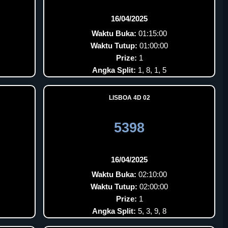
16/04/2025
Waktu Buka:
01:15:00
Waktu Tutup:
01:00:00
Prize:
1
Angka Split:
1, 8, 1, 5
LISBOA 4D 02
5398
16/04/2025
Waktu Buka:
02:10:00
Waktu Tutup:
02:00:00
Prize:
1
Angka Split:
5, 3, 9, 8