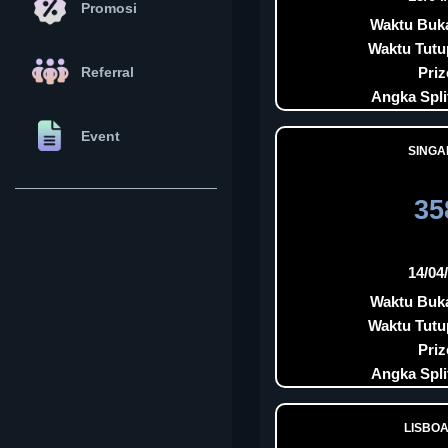
Promosi
Waktu Buk
Waktu Tutu
Referral
Priz
Angka Spli
Event
SINGA
35
14/04
Waktu Buk
Waktu Tutu
Priz
Angka Spli
LISBOA