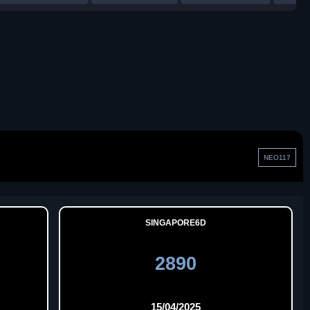
NEO117
SINGAPORE6D
2890
15/04/2025