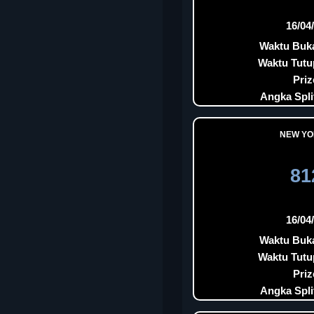
16/04
Waktu Buk
Waktu Tutu
Priz
Angka Spli
NEW YO
81
16/04
Waktu Buk
Waktu Tutu
Priz
Angka Spli