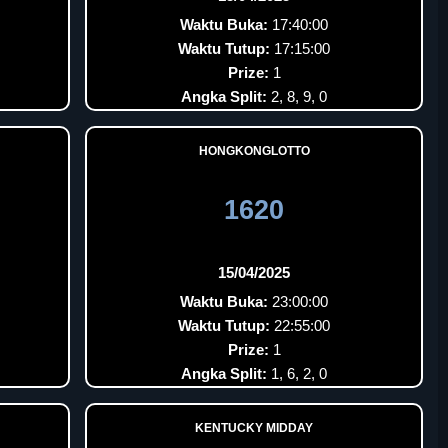
Waktu Buka:
17:40:00
Waktu Tutup:
17:15:00
Prize:
1
Angka Split:
2, 8, 9, 0
HONGKONGLOTTO
1620
15/04/2025
Waktu Buka:
23:00:00
Waktu Tutup:
22:55:00
Prize:
1
Angka Split:
1, 6, 2, 0
KENTUCKY MIDDAY