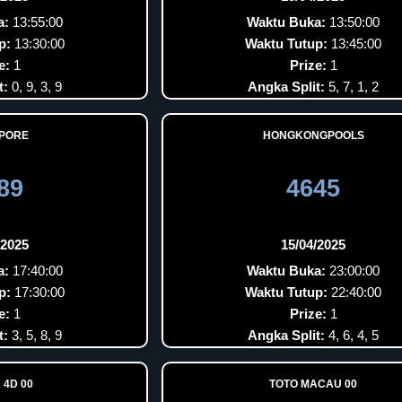
a:
13:55:00
Waktu Buka:
13:50:00
p:
13:30:00
Waktu Tutup:
13:45:00
e:
1
Prize:
1
t:
0, 9, 3, 9
Angka Split:
5, 7, 1, 2
PORE
HONGKONGPOOLS
89
4645
/2025
15/04/2025
a:
17:40:00
Waktu Buka:
23:00:00
p:
17:30:00
Waktu Tutup:
22:40:00
e:
1
Prize:
1
t:
3, 5, 8, 9
Angka Split:
4, 6, 4, 5
 4D 00
TOTO MACAU 00