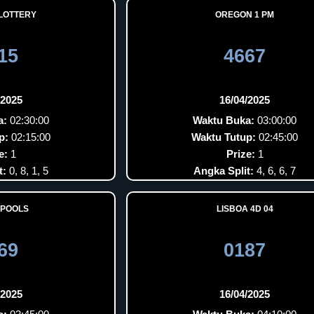
LOTTERY
OREGON 1 PM
15
4667
/2025
16/04/2025
a:
02:30:00
Waktu Buka:
03:00:00
p:
02:15:00
Waktu Tutup:
02:45:00
e:
1
Prize:
1
t:
0, 8, 1, 5
Angka Split:
4, 6, 6, 7
 POOLS
LISBOA 4D 04
69
0187
/2025
16/04/2025