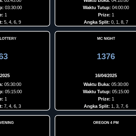
a:
03:45:00
Waktu Buka:
04:10:00
p:
03:30:00
Waktu Tutup:
04:00:00
e:
1
Prize:
1
t:
5, 4, 6, 9
Angka Split:
0, 1, 8, 7
LOTTERY
MC NIGHT
63
1376
/2025
16/04/2025
a:
05:30:00
Waktu Buka:
05:30:00
p:
05:15:00
Waktu Tutup:
05:15:00
e:
1
Prize:
1
t:
7, 4, 6, 3
Angka Split:
1, 3, 7, 6
VENING
OREGON 4 PM