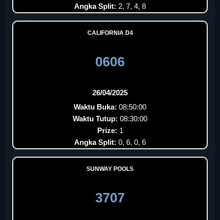
Angka Split:
2, 7, 4, 8
CALIFORNIA D4
0606
26/04/2025
Waktu Buka:
08:50:00
Waktu Tutup:
08:30:00
Prize:
1
Angka Split:
0, 6, 0, 6
SUNWAY POOLS
3707