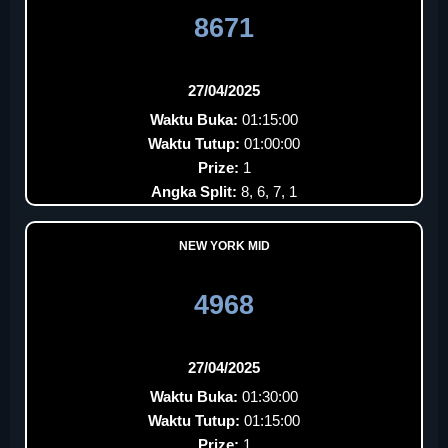
8671
27/04/2025
Waktu Buka:
01:15:00
Waktu Tutup:
01:00:00
Prize:
1
Angka Split:
8, 6, 7, 1
NEW YORK MID
4968
27/04/2025
Waktu Buka:
01:30:00
Waktu Tutup:
01:15:00
Prize:
1