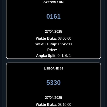
OREGON 1 PM
0161
27/04/2025
Waktu Buka:
03:00:00
Waktu Tutup:
02:45:00
Prize:
1
Angka Split:
0, 1, 6, 1
LISBOA 4D 03
5330
27/04/2025
Waktu Buka:
03:10:00