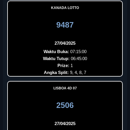
KANADA LOTTO
9487
27/04/2025
Waktu Buka:
07:15:00
Waktu Tutup:
06:45:00
Prize:
1
Angka Split:
9, 4, 8, 7
LISBOA 4D 07
2506
27/04/2025