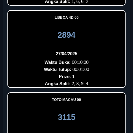
Angka Split:
1, 6, 6, 2
LISBOA 4D 00
2894
27/04/2025
Waktu Buka:
00:10:00
Waktu Tutup:
00:01:00
Prize:
1
Angka Split:
2, 8, 9, 4
TOTO MACAU 00
3115