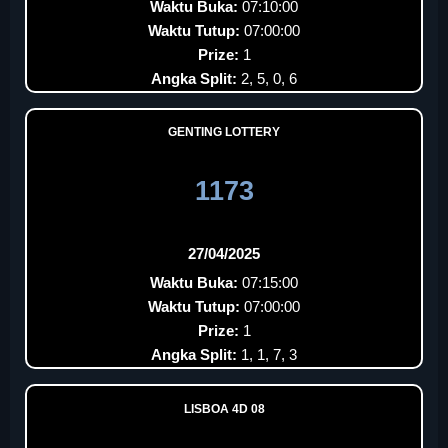
Waktu Buka:
07:10:00
Waktu Tutup:
07:00:00
Prize:
1
Angka Split:
2, 5, 0, 6
GENTING LOTTERY
1173
27/04/2025
Waktu Buka:
07:15:00
Waktu Tutup:
07:00:00
Prize:
1
Angka Split:
1, 1, 7, 3
LISBOA 4D 08