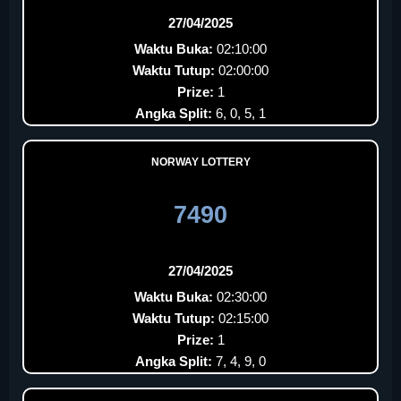
27/04/2025
Waktu Buka:
02:10:00
Waktu Tutup:
02:00:00
Prize:
1
Angka Split:
6, 0, 5, 1
NORWAY LOTTERY
7490
27/04/2025
Waktu Buka:
02:30:00
Waktu Tutup:
02:15:00
Prize:
1
Angka Split:
7, 4, 9, 0