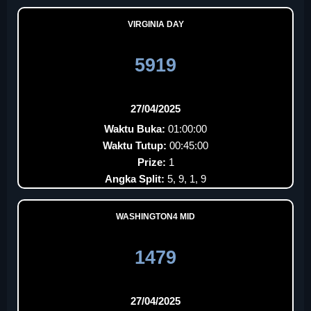
VIRGINIA DAY
5919
27/04/2025
Waktu Buka:
01:00:00
Waktu Tutup:
00:45:00
Prize:
1
Angka Split:
5, 9, 1, 9
WASHINGTON4 MID
1479
27/04/2025