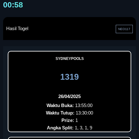
00:58
Hasil Togel
NEO117
SYDNEYPOOLS
1319
26/04/2025
Waktu Buka:
13:55:00
Waktu Tutup:
13:30:00
Prize:
1
Angka Split:
1, 3, 1, 9