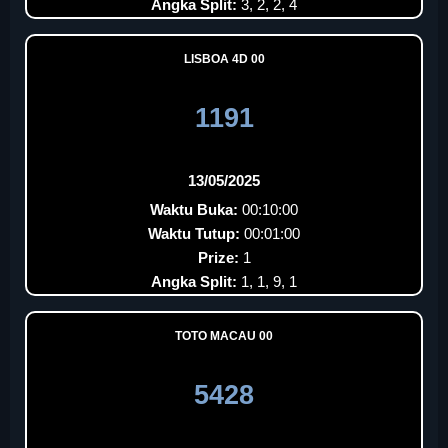
Angka Split:
3, 2, 2, 4
LISBOA 4D 00
1191
13/05/2025
Waktu Buka:
00:10:00
Waktu Tutup:
00:01:00
Prize:
1
Angka Split:
1, 1, 9, 1
TOTO MACAU 00
5428