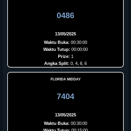
0486
13/05/2025
Waktu Buka:
00:30:00
Waktu Tutup:
00:00:00
Prize:
1
Angka Split:
0, 4, 8, 6
FLORIDA MIDDAY
7404
13/05/2025
Waktu Buka:
00:30:00
Waktu Tutup:
00:15:00