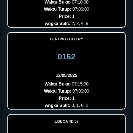
Waktu Buka:
07:10:00
Waktu Tutup:
07:00:00
Prize:
1
Angka Split:
2, 2, 4, 8
GENTING LOTTERY
0162
12/05/2025
Waktu Buka:
07:15:00
Waktu Tutup:
07:00:00
Prize:
1
Angka Split:
0, 1, 6, 2
LISBOA 4D 08