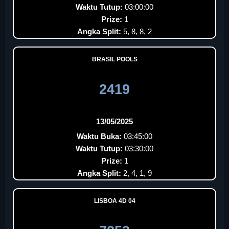
Waktu Tutup:
03:00:00
Prize:
1
Angka Split:
5, 8, 8, 2
BRASIL POOLS
2419
13/05/2025
Waktu Buka:
03:45:00
Waktu Tutup:
03:30:00
Prize:
1
Angka Split:
2, 4, 1, 9
LISBOA 4D 04