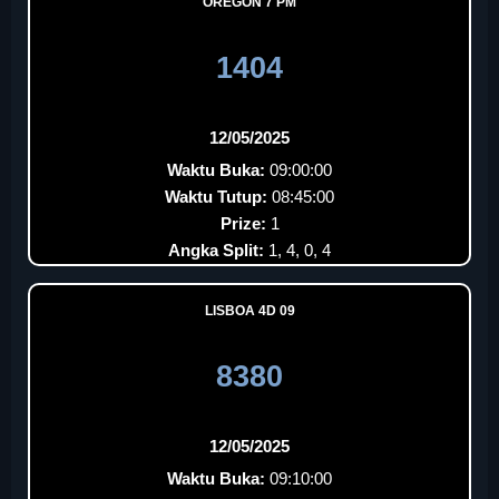
OREGON 7 PM
1404
12/05/2025
Waktu Buka:
09:00:00
Waktu Tutup:
08:45:00
Prize:
1
Angka Split:
1, 4, 0, 4
LISBOA 4D 09
8380
12/05/2025
Waktu Buka:
09:10:00