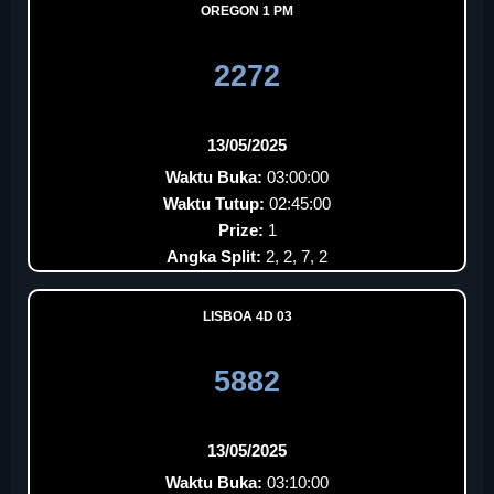
OREGON 1 PM
2272
13/05/2025
Waktu Buka:
03:00:00
Waktu Tutup:
02:45:00
Prize:
1
Angka Split:
2, 2, 7, 2
LISBOA 4D 03
5882
13/05/2025
Waktu Buka:
03:10:00