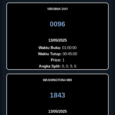
VIRGINIA DAY
0096
13/05/2025
Waktu Buka:
01:00:00
Waktu Tutup:
00:45:00
Prize:
1
Angka Split:
0, 0, 9, 6
WASHINGTON4 MID
1843
13/05/2025