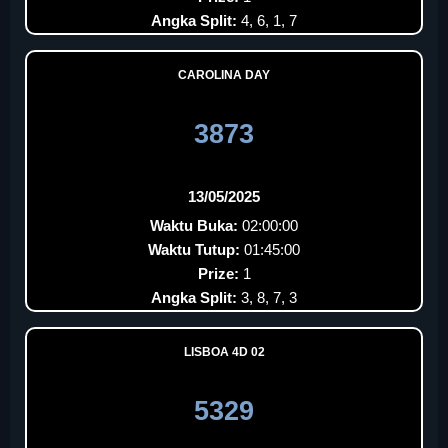
Angka Split:
4, 6, 1, 7
CAROLINA DAY
3873
13/05/2025
Waktu Buka:
02:00:00
Waktu Tutup:
01:45:00
Prize:
1
Angka Split:
3, 8, 7, 3
LISBOA 4D 02
5329