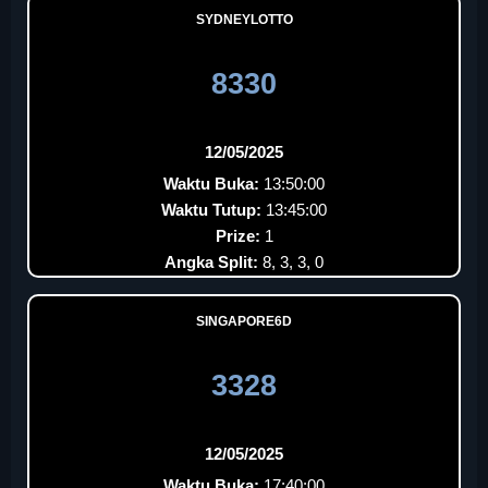
SYDNEYLOTTO
8330
12/05/2025
Waktu Buka:
13:50:00
Waktu Tutup:
13:45:00
Prize:
1
Angka Split:
8, 3, 3, 0
SINGAPORE6D
3328
12/05/2025
Waktu Buka:
17:40:00