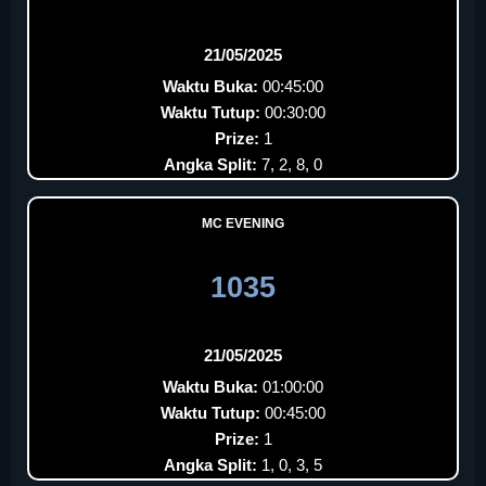
21/05/2025
Waktu Buka:
00:45:00
Waktu Tutup:
00:30:00
Prize:
1
Angka Split:
7, 2, 8, 0
MC EVENING
1035
21/05/2025
Waktu Buka:
01:00:00
Waktu Tutup:
00:45:00
Prize:
1
Angka Split:
1, 0, 3, 5