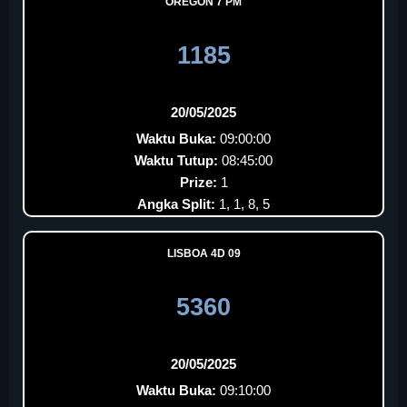
OREGON 7 PM
1185
20/05/2025
Waktu Buka:
09:00:00
Waktu Tutup:
08:45:00
Prize:
1
Angka Split:
1, 1, 8, 5
LISBOA 4D 09
5360
20/05/2025
Waktu Buka:
09:10:00