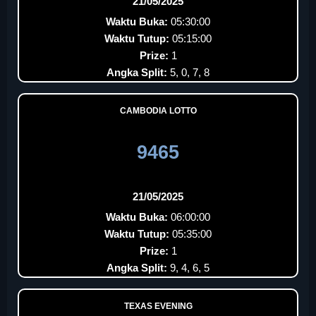
21/05/2025
Waktu Buka:
05:30:00
Waktu Tutup:
05:15:00
Prize:
1
Angka Split:
5, 0, 7, 8
CAMBODIA LOTTO
9465
21/05/2025
Waktu Buka:
06:00:00
Waktu Tutup:
05:35:00
Prize:
1
Angka Split:
9, 4, 6, 5
TEXAS EVENING