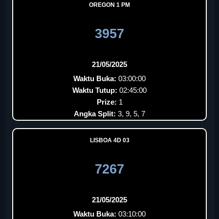
OREGON 1 PM
3957
21/05/2025
Waktu Buka:
03:00:00
Waktu Tutup:
02:45:00
Prize:
1
Angka Split:
3, 9, 5, 7
LISBOA 4D 03
7267
21/05/2025
Waktu Buka:
03:10:00