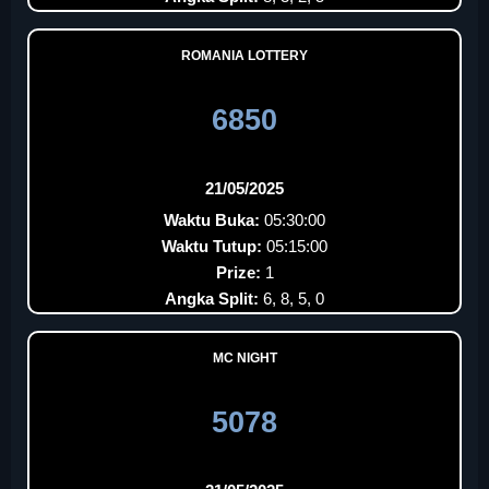
ROMANIA LOTTERY
6850
21/05/2025
Waktu Buka:
05:30:00
Waktu Tutup:
05:15:00
Prize:
1
Angka Split:
6, 8, 5, 0
MC NIGHT
5078