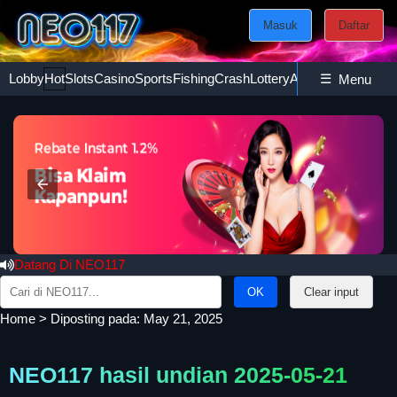
Masuk
Daftar
Lobby
Hot
Slots
Casino
Sports
Fishing
Crash
Lottery
Ayam
☰
Poker
Esport
Menu
tang Di NEO117
Search
Clear input
for:
Home
>
Diposting pada: May 21, 2025
NEO117 hasil undian 2025-05-21