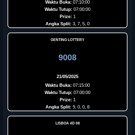
Waktu Buka:
07:10:00
Waktu Tutup:
07:00:00
Prize:
1
Angka Split:
3, 7, 5, 0
GENTING LOTTERY
9008
21/05/2025
Waktu Buka:
07:15:00
Waktu Tutup:
07:00:00
Prize:
1
Angka Split:
9, 0, 0, 8
LISBOA 4D 08