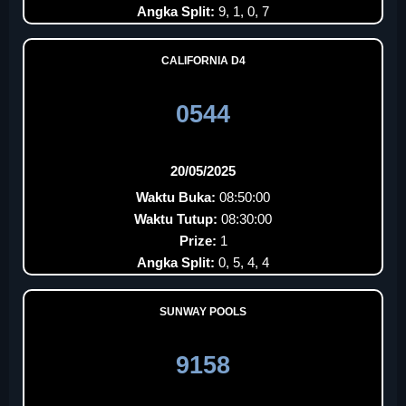
Angka Split:
9, 1, 0, 7
CALIFORNIA D4
0544
20/05/2025
Waktu Buka:
08:50:00
Waktu Tutup:
08:30:00
Prize:
1
Angka Split:
0, 5, 4, 4
SUNWAY POOLS
9158