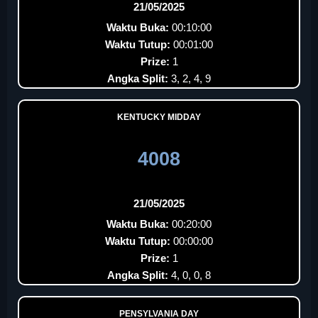
21/05/2025
Waktu Buka:
00:10:00
Waktu Tutup:
00:01:00
Prize:
1
Angka Split:
3, 2, 4, 9
KENTUCKY MIDDAY
4008
21/05/2025
Waktu Buka:
00:20:00
Waktu Tutup:
00:00:00
Prize:
1
Angka Split:
4, 0, 0, 8
PENSYLVANIA DAY