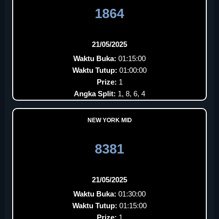
1864
21/05/2025
Waktu Buka:
01:15:00
Waktu Tutup:
01:00:00
Prize:
1
Angka Split:
1, 8, 6, 4
NEW YORK MID
8381
21/05/2025
Waktu Buka:
01:30:00
Waktu Tutup:
01:15:00
Prize:
1