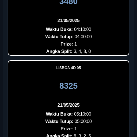
3480
21/05/2025
Waktu Buka:
04:10:00
Waktu Tutup:
04:00:00
Prize:
1
Angka Split:
3, 4, 8, 0
LISBOA 4D 05
8325
21/05/2025
Waktu Buka:
05:10:00
Waktu Tutup:
05:00:00
Prize:
1
Angka Split:
8, 3, 2, 5