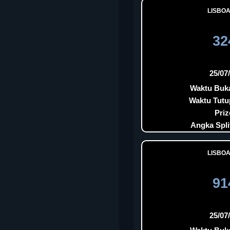
LISBOA
32
25/07
Waktu Buk
Waktu Tutu
Priz
Angka Spli
LISBOA
91
25/07