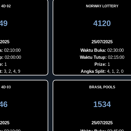
 4D 02
NORWAY LOTTERY
49
4120
/2025
25/07/2025
a:
02:10:00
Waktu Buka:
02:30:00
p:
02:00:00
Waktu Tutup:
02:15:00
e:
1
Prize:
1
t:
3, 2, 4, 9
Angka Split:
4, 1, 2, 0
 4D 03
BRASIL POOLS
46
1534
/2025
25/07/2025