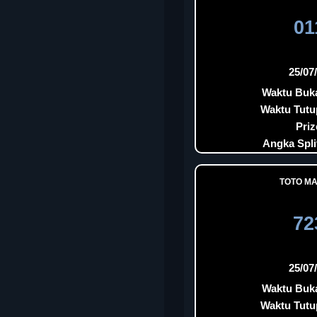
01
25/07
Waktu Buk
Waktu Tutu
Priz
Angka Spli
TOTO MA
72
25/07
Waktu Buk
Waktu Tutu