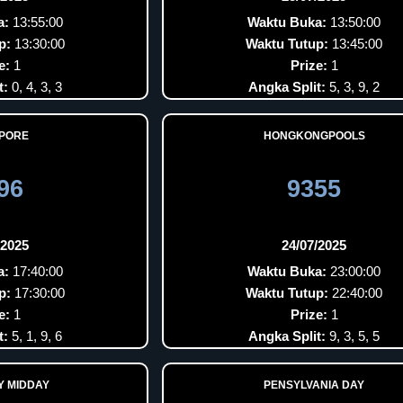
a:
13:55:00
Waktu Buka:
13:50:00
p:
13:30:00
Waktu Tutup:
13:45:00
e:
1
Prize:
1
t:
0, 4, 3, 3
Angka Split:
5, 3, 9, 2
PORE
HONGKONGPOOLS
96
9355
/2025
24/07/2025
a:
17:40:00
Waktu Buka:
23:00:00
p:
17:30:00
Waktu Tutup:
22:40:00
e:
1
Prize:
1
t:
5, 1, 9, 6
Angka Split:
9, 3, 5, 5
 MIDDAY
PENSYLVANIA DAY