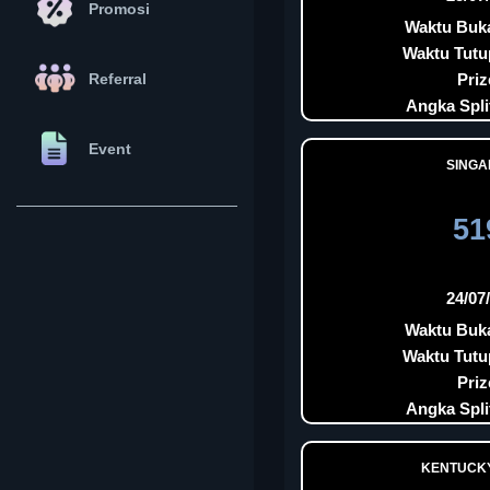
Promosi
Waktu Buk
Waktu Tutu
Referral
Priz
Angka Spli
Event
SINGA
51
24/07
Waktu Buk
Waktu Tutu
Priz
Angka Spli
KENTUCKY