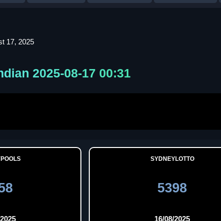
st 17, 2025
ndian 2025-08-17 00:31
YPOOLS
SYDNEYLOTTO
58
5398
/2025
16/08/2025