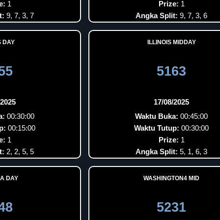
e:
1
Prize:
1
t:
9, 7, 3, 7
Angka Split:
9, 7, 3, 6
 DAY
ILLINOIS MIDDAY
55
5163
/2025
17/08/2025
a:
00:30:00
Waktu Buka:
00:45:00
p:
00:15:00
Waktu Tutup:
00:30:00
e:
1
Prize:
1
t:
2, 2, 5, 5
Angka Split:
5, 1, 6, 3
IA DAY
WASHINGTON4 MID
48
5231