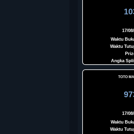
10
17/08
Waktu Buk
Waktu Tutu
Priz
Angka Spli
TOTO MA
97
17/08
Waktu Buk
Waktu Tutu