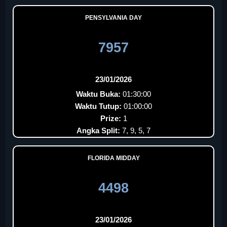
PENSYLVANIA DAY
7957
23/01/2026
Waktu Buka:
01:30:00
Waktu Tutup:
01:00:00
Prize:
1
Angka Split:
7, 9, 5, 7
FLORIDA MIDDAY
4498
23/01/2026