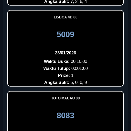
Angka Split:
7, 3, 6, 4
LISBOA 4D 00
5009
23/01/2026
Waktu Buka:
00:10:00
Waktu Tutup:
00:01:00
Prize:
1
Angka Split:
5, 0, 0, 9
TOTO MACAU 00
8083