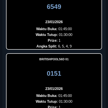
6549
23/01/2026
Waktu Buka:
01:45:00
Waktu Tutup:
01:30:00
Prize:
1
Angka Split:
6, 5, 4, 9
BRITISHPOOLS6D 01
0151
23/01/2026
Waktu Buka:
01:45:00
Waktu Tutup:
01:30:00
Prize:
1