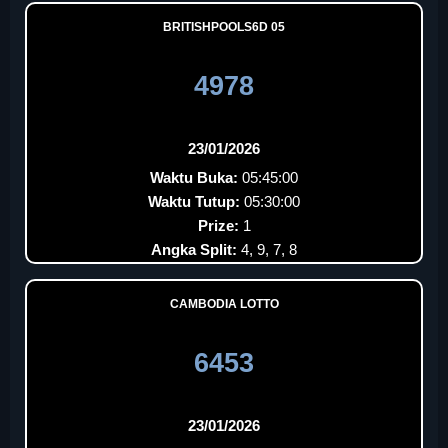
BRITISHPOOLS6D 05
4978
23/01/2026
Waktu Buka:
05:45:00
Waktu Tutup:
05:30:00
Prize:
1
Angka Split:
4, 9, 7, 8
CAMBODIA LOTTO
6453
23/01/2026