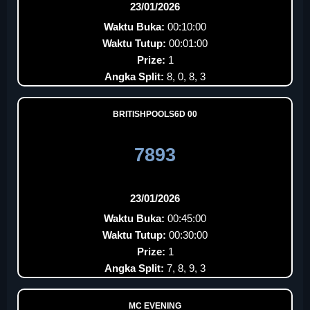
23/01/2026
Waktu Buka:
00:10:00
Waktu Tutup:
00:01:00
Prize:
1
Angka Split:
8, 0, 8, 3
BRITISHPOOLS6D 00
7893
23/01/2026
Waktu Buka:
00:45:00
Waktu Tutup:
00:30:00
Prize:
1
Angka Split:
7, 8, 9, 3
MC EVENING