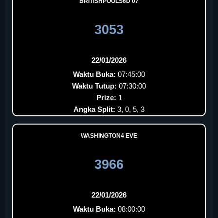
BRITISHPOOLS6D 07
3053
22/01/2026
Waktu Buka:
07:45:00
Waktu Tutup:
07:30:00
Prize:
1
Angka Split:
3, 0, 5, 3
WASHINGTON4 EVE
3966
22/01/2026
Waktu Buka:
08:00:00