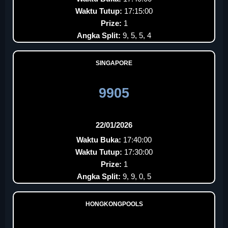
Waktu Tutup:
17:15:00
Prize:
1
Angka Split:
9, 5, 5, 4
SINGAPORE
9905
22/01/2026
Waktu Buka:
17:40:00
Waktu Tutup:
17:30:00
Prize:
1
Angka Split:
9, 9, 0, 5
HONGKONGPOOLS