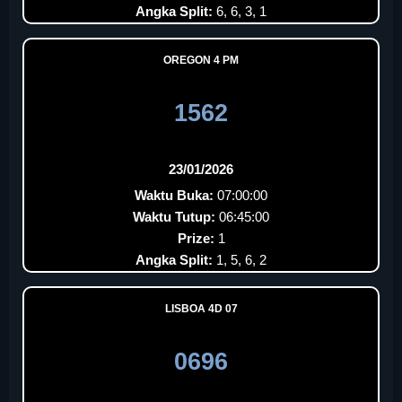
Angka Split:
6, 6, 3, 1
OREGON 4 PM
1562
23/01/2026
Waktu Buka:
07:00:00
Waktu Tutup:
06:45:00
Prize:
1
Angka Split:
1, 5, 6, 2
LISBOA 4D 07
0696