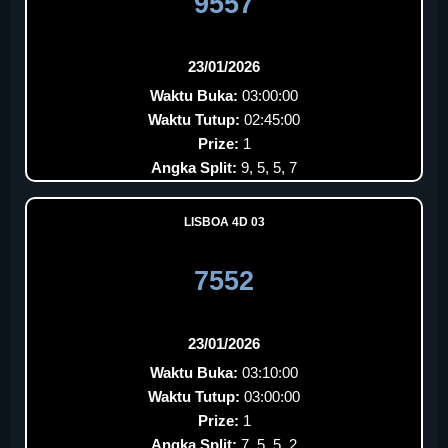
9557
23/01/2026
Waktu Buka:
03:00:00
Waktu Tutup:
02:45:00
Prize:
1
Angka Split:
9, 5, 5, 7
LISBOA 4D 03
7552
23/01/2026
Waktu Buka:
03:10:00
Waktu Tutup:
03:00:00
Prize:
1
Angka Split:
7, 5, 5, 2