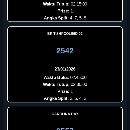
Waktu Tutup:
02:15:00
Prize:
1
Angka Split:
4, 7, 5, 9
BRITISHPOOLS6D 02
2542
23/01/2026
Waktu Buka:
02:45:00
Waktu Tutup:
02:30:00
Prize:
1
Angka Split:
2, 5, 4, 2
CAROLINA DAY