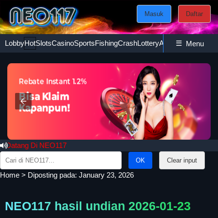
Masuk
Daftar
Lobby
Hot
Slots
Casino
Sports
Fishing
Crash
Lottery
Ayam
☰
Poker
Esport
Menu
tang Di NEO117
Search
Clear input
for:
Home
>
Diposting pada: January 23, 2026
NEO117 hasil undian 2026-01-23